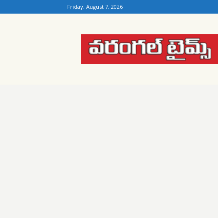
Friday, August 7, 2026
Warangal
Times