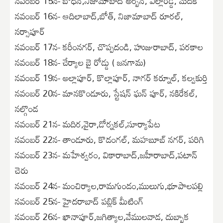
నవంబర్ 15న- బోధన్,నిజామాబాద్ అర్బన్, ఎల్లారెడ్డి, మెదక్
నవంబర్ 16న- ఆదిలాబాద్,బోత్, నిజామాబాద్ రూరల్,
నర్సాపూర్
నవంబర్ 17న- కరీంనగర్, చొప్పదండి, హుజురాబాద్, పరకాల
నవంబర్ 18న- చేర్యాల బై రోడ్డు ( జనగామ)
నవంబర్ 19న- అల్లాపూర్, కొల్లాపూర్, నాగర్ కర్నూల్, కల్వకుర్తి
నవంబర్ 20న- మానకొండూరు, స్టేషన్ ఘన్ పూర్, నకిరేకల్,
నల్గొండ
నవంబర్ 21న- మదిర,వైరా,డోర్నకల్,సూర్యాపేట
నవంబర్ 22న- తాండూరు, కొడంగల్, మహబూబ్ నగర్, పరిగి
నవంబర్ 23న- మహేశ్వరం, వికారాబాద్,జహీరాబాద్,పటాన్
చెరు
నవంబర్ 24న- మంచిర్యాల,రామగుండం,ములుగు,భూపాలపల్లి
నవంబర్ 25న- హైదరాబాద్ పబ్లిక్ మీటింగ్
నవంబర్ 26న- ఖానాపూర్,జగిత్యాల,వేములవాడ, దుబ్బాక