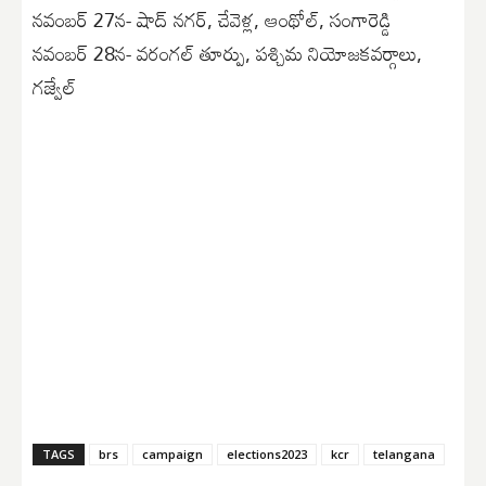
నవంబర్ 27న- షాద్ నగర్, చేవెళ్ల, ఆంథోల్, సంగారెడ్డి
నవంబర్ 28న- వరంగల్ తూర్పు, పశ్చిమ నియోజకవర్గాలు,
గజ్వేల్
TAGS
brs
campaign
elections2023
kcr
telangana