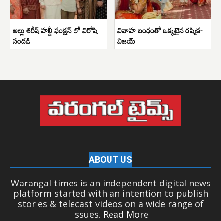
అల్లు శిరీష్ హల్దీ ఫంక్షన్ లో విరోషి
వివాహ బంధంతో ఒక్కటైన రష్మిక-
సందడి
విజయ్
ABOUT US
Warangal times is an independent digital news
platform started with an intention to publish
stories & telecast videos on a wide range of
issues.
Read More