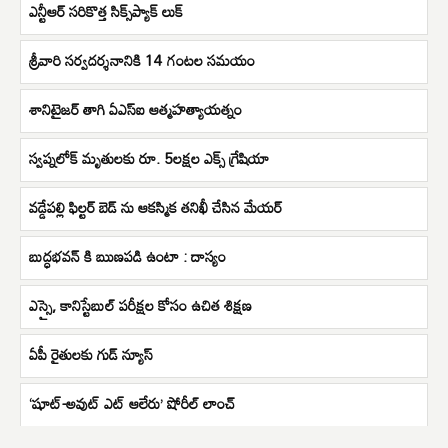
ఎన్టీఆర్‌ సరికొత్త సిక్స్‌ప్యాక్‌ లుక్
శ్రీవారి సర్వదర్శనానికి 14 గంటల సమయం
శానిటైజర్ తాగి ఏఎస్ఐ ఆత్మహత్యాయత్నం
స్వప్నలోక్ మృతులకు రూ. 5లక్షల ఎక్స్ గ్రేషియా
వడ్డేపల్లి ఫిల్టర్ బెడ్ ను ఆకస్మిక తనిఖీ చేసిన మేయర్
బుద్ధభవన్ కి ఋణపడి ఉంటా : దాస్యం
ఎస్సై, కానిస్టేబుల్ పరీక్షల కోసం ఉచిత శిక్షణ
ఏపీ రైతులకు గుడ్ న్యూస్
‘షూట్-అవుట్ ఎట్ ఆలేరు’ షోరీల్ లాంచ్​