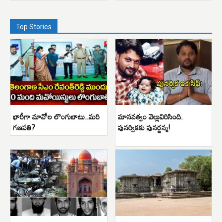
Top Stories
భారీగా మావోల లొంగుబాటు..మరి
మానవత్వం వెల్లువిరిసింది.
గణపతి?
పునర్వికకు పునర్జన్మ!