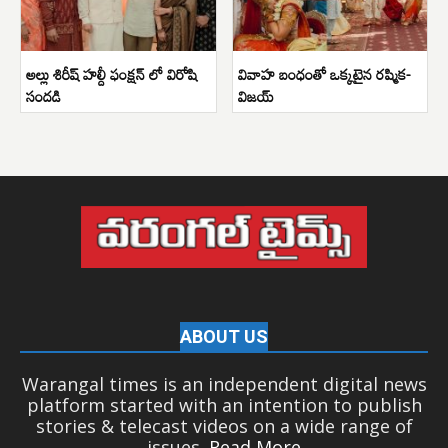
అల్లు శిరీష్ హల్దీ ఫంక్షన్ లో విరోషి
వివాహ బంధంతో ఒక్కటైన రష్మిక-
సందడి
విజయ్
ABOUT US
Warangal times is an independent digital news
platform started with an intention to publish
stories & telecast videos on a wide range of
issues.
Read More