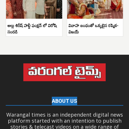
అల్లు శిరీష్ హల్దీ ఫంక్షన్ లో విరోషి
వివాహ బంధంతో ఒక్కటైన రష్మిక-
సందడి
విజయ్
ABOUT US
Warangal times is an independent digital news
platform started with an intention to publish
stories & telecast videos on a wide range of