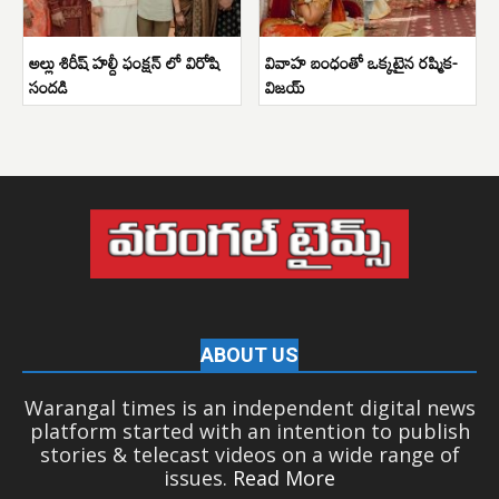
అల్లు శిరీష్ హల్దీ ఫంక్షన్ లో విరోషి
వివాహ బంధంతో ఒక్కటైన రష్మిక-
సందడి
విజయ్
ABOUT US
Warangal times is an independent digital news
platform started with an intention to publish
stories & telecast videos on a wide range of
issues.
Read More