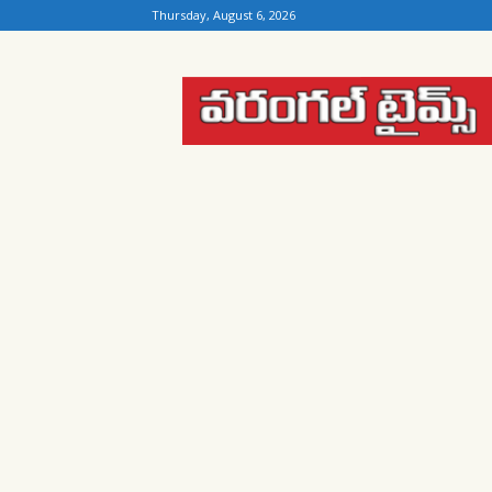
Thursday, August 6, 2026
Warangal
Times