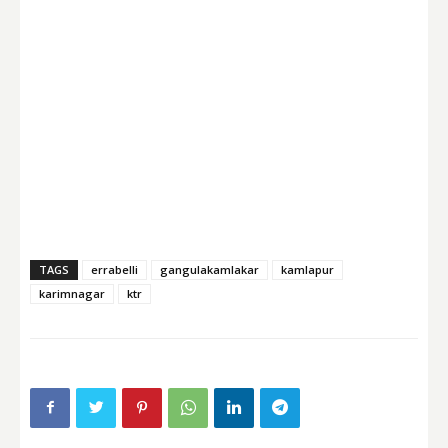
TAGS
errabelli
gangulakamlakar
kamlapur
karimnagar
ktr