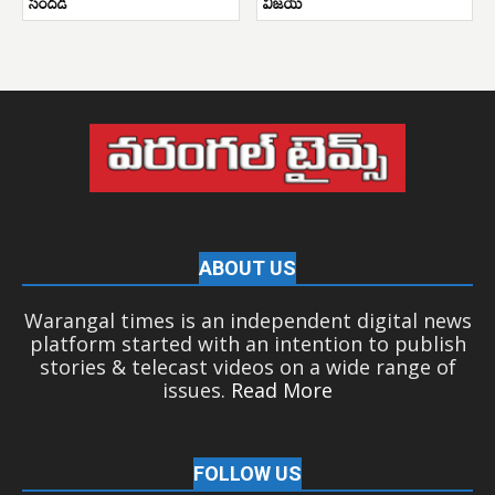
సందడి
విజయ్
ABOUT US
Warangal times is an independent digital news
platform started with an intention to publish
stories & telecast videos on a wide range of
issues.
Read More
FOLLOW US