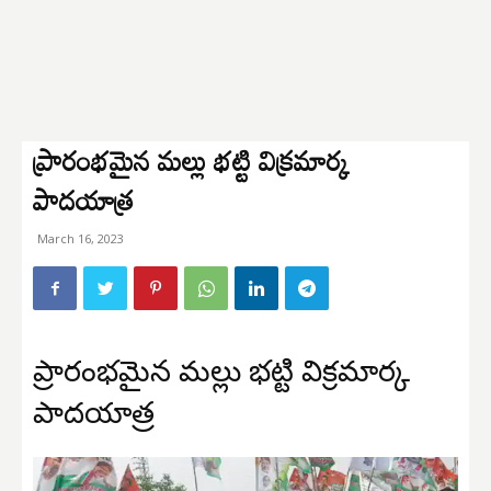
ప్రారంభమైన మల్లు భట్టి విక్రమార్క
పాదయాత్ర
March 16, 2023
ప్రారంభమైన మల్లు భట్టి విక్రమార్క
పాదయాత్ర