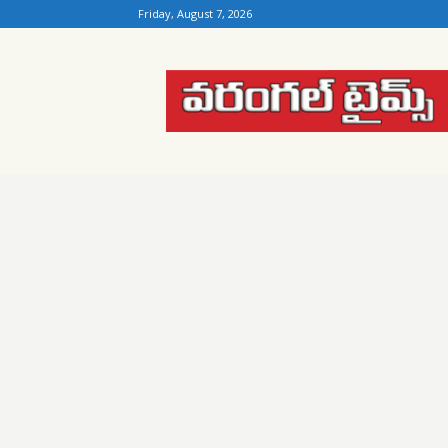
Friday, August 7, 2026
Warangal
Times