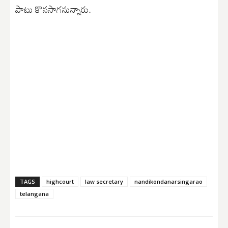
పాటు కొనసాగనున్నారు.
TAGS
highcourt
law secretary
nandikondanarsingarao
telangana