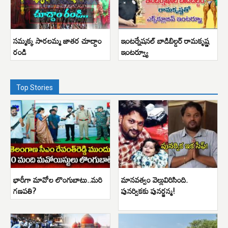
సమ్మక్క సారలమ్మ జాతర చూద్దాం
ఇంటర్నేషనల్ బాడిబిల్డర్ రామకృష్ణ
రండి
ఇంటర్వ్యూ
Top Stories
భారీగా మావోల లొంగుబాటు..మరి
మానవత్వం వెల్లువిరిసింది.
గణపతి?
పునర్వికకు పునర్జన్మ!