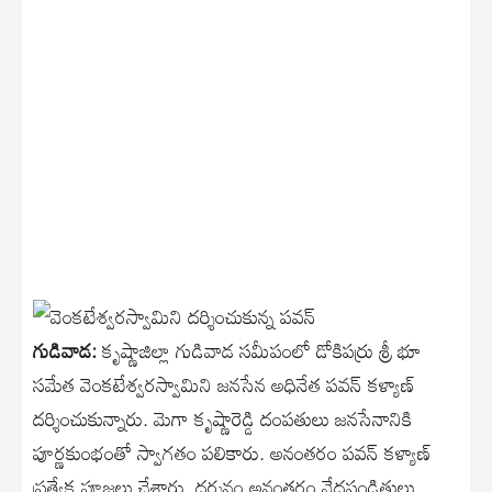
గుడివాడ:
కృష్ణాజిల్లా గుడివాడ సమీపంలో డోకిపర్రు శ్రీ భూ
సమేత వెంకటేశ్వరస్వామిని జనసేన అధినేత పవన్ కళ్యాణ్
దర్శించుకున్నారు. మెగా కృష్ణారెడ్డి దంపతులు జనసేనానికి
పూర్ణకుంభంతో స్వాగతం పలికారు. అనంతరం పవన్ కళ్యాణ్
ప్రత్యేక పూజలు చేశారు. దర్శనం అనంతరం వేదపండితులు