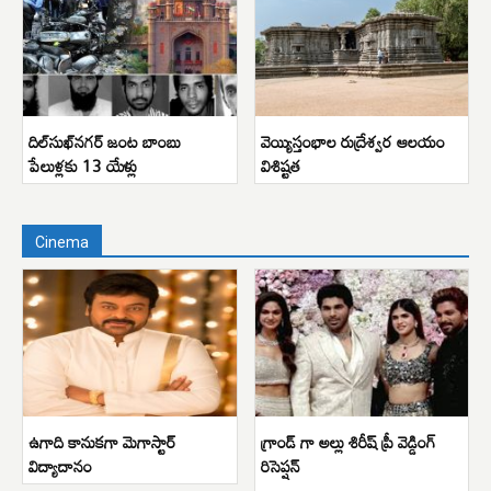
దిల్‌సుఖ్‌నగర్ జంట బాంబు
వెయ్యిస్తంభాల రుద్రేశ్వర ఆలయం
పేలుళ్లకు 13 యేళ్లు
విశిష్టత
Cinema
ఉగాది కానుకగా మెగాస్టార్
గ్రాండ్ గా అల్లు శిరీష్ ప్రీ వెడ్డింగ్
విద్యాదానం
రిసెప్షన్