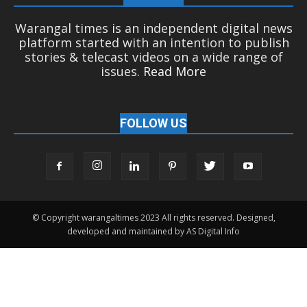
Warangal times is an independent digital news
platform started with an intention to publish
stories & telecast videos on a wide range of
issues.
Read More
FOLLOW US
© Copyright warangaltimes 2023 All rights reserved. Designed,
developed and maintained by AS Digital Info