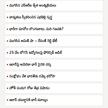
ముగిసిన ఎన్ఆర్ఐ శ్వేత అంత్యక్రియలు
బాధ్యతలు స్వీకరించిన ఎర్రబెల్లి స్వర్ణ
భారీగా మావోల లొంగుబాటు..మరి గణపతి?
ముగిసిన అమిత్ షా – రేవంత్ రెడ్డి భేటీ
25 వేల బోగస్ ఉద్యోగులపై ఫోరెన్సిక్ ఆడిట్
ఇరాన్‌పై అమెరికా భారీ సైనిక చర్య
సంక్షోభం వేళ భారత్‌కు రష్యా భరోసా
హోలీ పండుగ రోజు తీవ్ర విషాదం
ఇరాన్ యుద్ధానికి భారీ మూల్యం