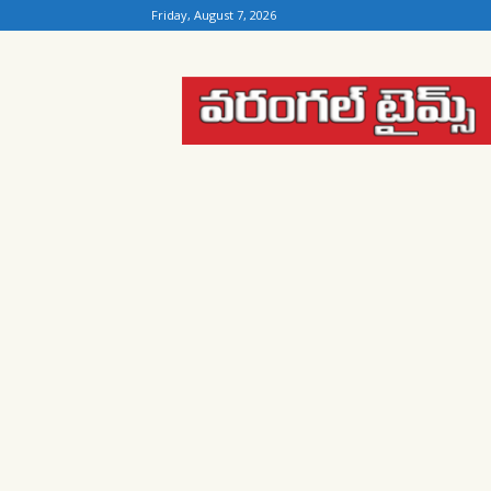
Friday, August 7, 2026
Warangal
Times