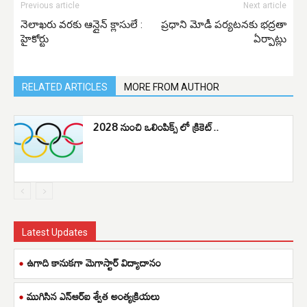
Previous article
Next article
నెలాఖరు వరకు ఆన్లైన్ క్లాసులే :
ప్రధాని మోడీ పర్యటనకు భద్రతా
హైకోర్టు
ఏర్పాట్లు
RELATED ARTICLES
MORE FROM AUTHOR
2028 నుంచి ఒలింపిక్స్ లో క్రికెట్..
Latest Updates
ఉగాది కానుకగా మెగాస్టార్ విద్యాదానం
ముగిసిన ఎన్ఆర్ఐ శ్వేత అంత్యక్రియలు