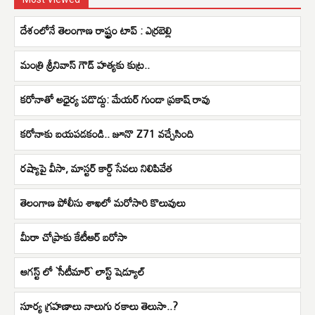
దేశంలోనే తెలంగాణ రాష్ట్రం టాప్ : ఎర్రబెల్లి
మంత్రి శ్రీనివాస్ గౌడ్ హత్యకు కుట్ర..
కరోనాతో అధైర్య పడొద్దు: మేయర్ గుండా ప్రకాష్ రావు
కరోనాకు బయపడకండి.. జూనొ Z71 వచ్చేసింది
రష్యాపై వీసా, మాస్టర్ కార్డ్ సేవలు నిలిపివేత
తెలంగాణ పోలీసు శాఖలో మరోసారి కొలువులు
మీరా చోప్రాకు కేటీఆర్ బరోసా
ఆగ‌స్ట్ లో `సీటీమార్` లాస్ట్ షెడ్యూల్
సూర్య గ్రహణాలు నాలుగు రకాలు తెలుసా..?