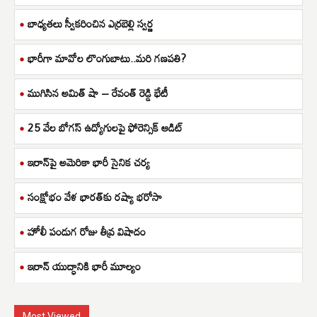
బాధ్యతలు స్వీకరించిన ఎర్రబెల్లి స్వర్ణ
భారీగా మావోల లొంగుబాటు..మరి గణపతి?
ముగిసిన అమిత్ షా – రేవంత్ రెడ్డి భేటీ
25 వేల బోగస్ ఉద్యోగులపై ఫోరెన్సిక్ ఆడిట్
ఇరాన్‌పై అమెరికా భారీ సైనిక చర్య
సంక్షోభం వేళ భారత్‌కు రష్యా భరోసా
హోలీ పండుగ రోజు తీవ్ర విషాదం
ఇరాన్ యుద్ధానికి భారీ మూల్యం
Most Viewed