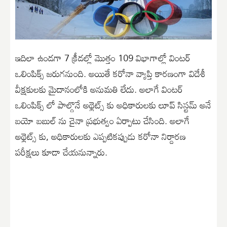
ఇదిలా ఉండగా 7 క్రీడల్లో మొత్తం 109 విభాగాల్లో వింటర్
ఒలింపిక్స్ జరుగనుంది. అయితే కరోనా వ్యాప్తి కారణంగా విదేశీ
వీక్షకులకు మైదానంలోకి అనుమతి లేదు. అలాగే వింటర్
ఒలింపిక్స్ లో పాల్గొనే అథ్లెట్స్ కు అధికారులకు లూప్ సిస్టమ్ అనే
బయో బబుల్ ను చైనా ప్రభుత్వం ఏర్పాటు చేసింది. అలాగే
అథ్లెట్స్ కు, అధికారులకు ఎప్పటికప్పుడు కరోనా నిర్దారణ
పరీక్షలు కూడా చేయనున్నారు.