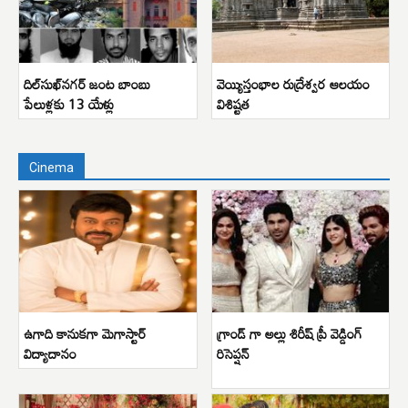
దిల్‌సుఖ్‌నగర్ జంట బాంబు
వెయ్యిస్తంభాల రుద్రేశ్వర ఆలయం
పేలుళ్లకు 13 యేళ్లు
విశిష్టత
Cinema
ఉగాది కానుకగా మెగాస్టార్
గ్రాండ్ గా అల్లు శిరీష్ ప్రీ వెడ్డింగ్
విద్యాదానం
రిసెప్షన్