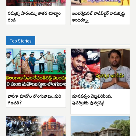
సమ్మక్క సారలమ్మ జాతర చూద్దాం
ఇంటర్నేషనల్ బాడిబిల్డర్ రామకృష్ణ
రండి
ఇంటర్వ్యూ
Top Stories
భారీగా మావోల లొంగుబాటు..మరి
మానవత్వం వెల్లువిరిసింది.
గణపతి?
పునర్వికకు పునర్జన్మ!