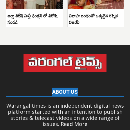
అల్లు శిరీష్ హల్దీ ఫంక్షన్ లో విరోషి
వివాహ బంధంతో ఒక్కటైన రష్మిక-
సందడి
విజయ్
ABOUT US
Warangal times is an independent digital news
platform started with an intention to publish
stories & telecast videos on a wide range of
issues.
Read More