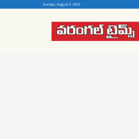
Sunday, August 9, 2026
Warangal
Times