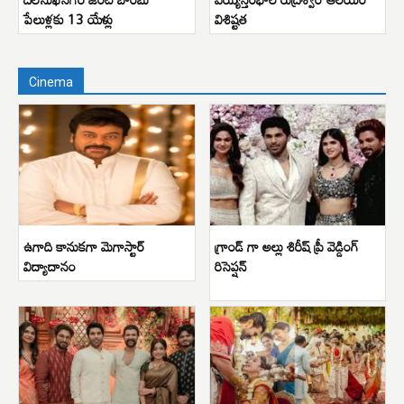
పేలుళ్లకు 13 యేళ్లు
విశిష్టత
Cinema
ఉగాది కానుకగా మెగాస్టార్
గ్రాండ్ గా అల్లు శిరీష్ ప్రీ వెడ్డింగ్
విద్యాదానం
రిసెప్షన్