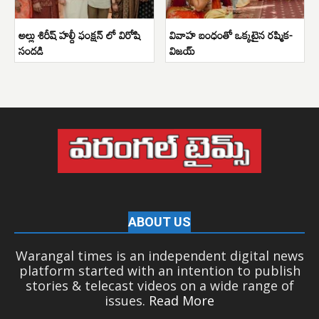
అల్లు శిరీష్ హల్దీ ఫంక్షన్ లో విరోషి
వివాహ బంధంతో ఒక్కటైన రష్మిక-
సందడి
విజయ్
ABOUT US
Warangal times is an independent digital news
platform started with an intention to publish
stories & telecast videos on a wide range of
issues.
Read More