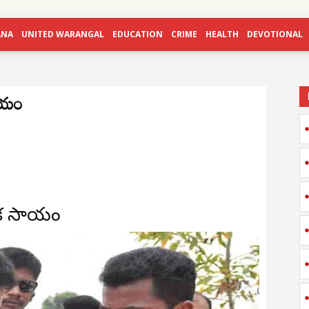
ANA
UNITED WARANGAL
EDUCATION
CRIME
HEALTH
DEVOTIONAL
సాయం
్థిక సాయం