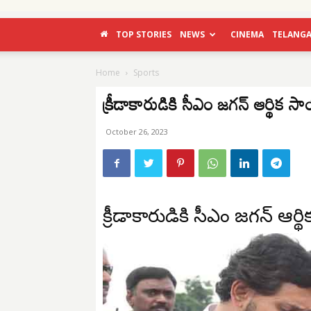
TOP STORIES
NEWS
CINEMA
TELANG
Home
Sports
క్రీడాకారుడికి సీఎం జగన్ ఆర్థిక 
October 26, 2023
క్రీడాకారుడికి సీఎం జగన్ ఆర