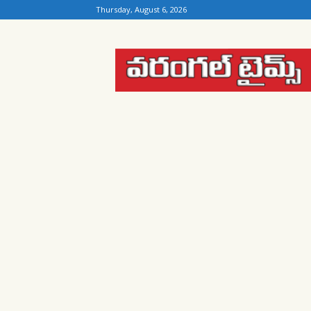
Thursday, August 6, 2026
Warangal
Times