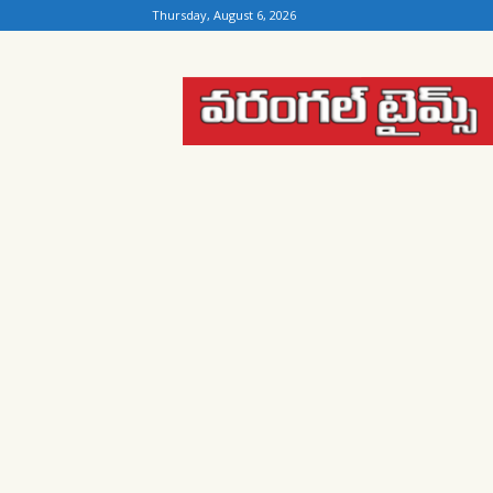
Thursday, August 6, 2026
Warangal
Times