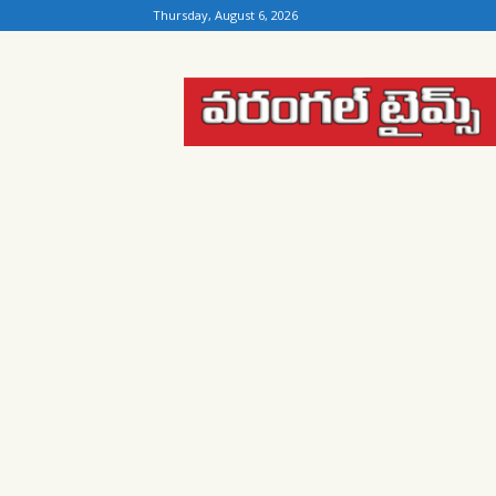
Thursday, August 6, 2026
Warangal
Times