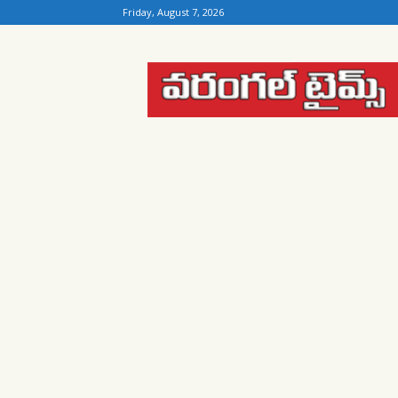
Friday, August 7, 2026
Warangal
Times