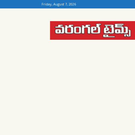
Friday, August 7, 2026
Warangal
Times