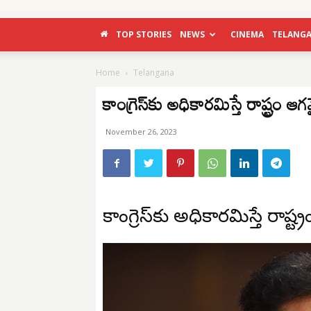
TOP STORIES
NEWS
CINEMA
TELANG
Home
Telangana
కాంగ్రెస్‌కు అధికారమిస్తే రాష్ట్రం
November 26, 2023
కాంగ్రెస్‌కు అధికారమిస్తే రాష్