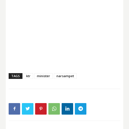
TAGS
ktr
minister
narsampet