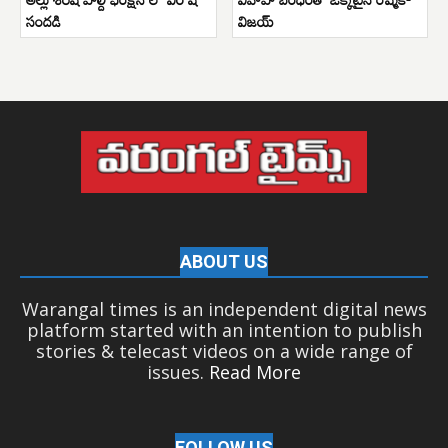
సందడి
విజయ్
ABOUT US
Warangal times is an independent digital news
platform started with an intention to publish
stories & telecast videos on a wide range of
issues.
Read More
FOLLOW US