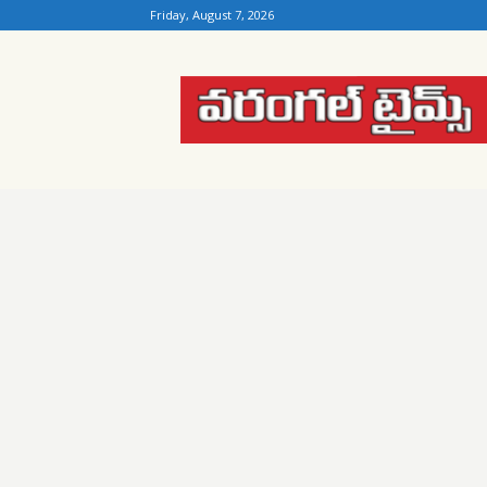
Friday, August 7, 2026
Warangal
Times