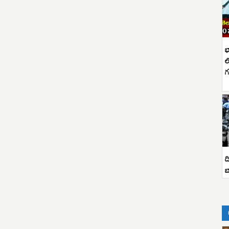
భ
ల
గ
ద
బ