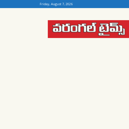
Friday, August 7, 2026
Warangal
Times