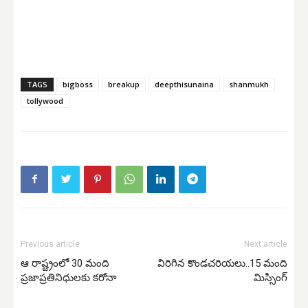
TAGS
bigboss
breakup
deepthisunaina
shanmukh
tollywood
Previous article
Next article
ఆ రాష్ట్రంలో 30 మంది
విరిగిన కొండచరియలు..15 మంది
ప్రజాప్రతినిధులకు కరోనా
మిస్సింగ్