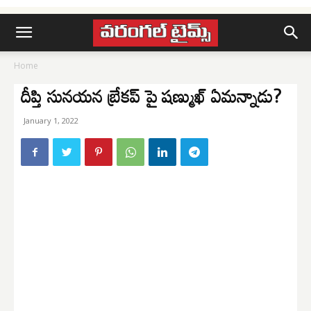
Home
దీప్తి సునయన బ్రేకప్ పై షణ్ముఖ్ ఏమన్నాడు?
January 1, 2022