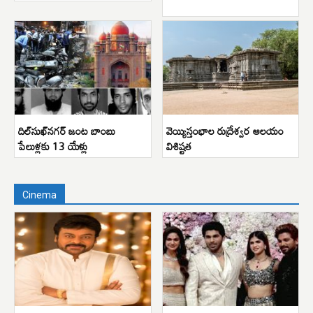
దిల్‌సుఖ్‌నగర్ జంట బాంబు
వెయ్యిస్తంభాల రుద్రేశ్వర ఆలయం
పేలుళ్లకు 13 యేళ్లు
విశిష్టత
Cinema