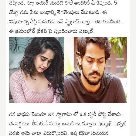
చెప్పింది. న్యూ ఇయర్ మొదటి రోజే అందరికీ షాకిచ్చింది. 5
యేళ్ల తమ ప్రేమ బంధాన్ని తెగతెంపులు చేసుకుంది. ఈ
విషయాన్ని దీప్తి సునయన ఇన్ స్టాగ్రామ్ ద్వారా తెలియచేసింది.
ఈ క్రమంలోనే బ్రేకప్ పై స్పందించాడు షణ్ముఖ్.
తన బాధను చెబుతూ ఇన్ స్టాగ్రామ్ లో ఒక స్టోరీ పోస్ట్ చేశాడు.
ఈ నిర్ణయం తీసుకునే హక్కు ఆమెకి ఉందన్నాడు షణ్ముఖ్. ఇప్పటి
వరకు ఆమె చాలా ఎదుర్కొందని, ఇప్పటికైనా సునయన