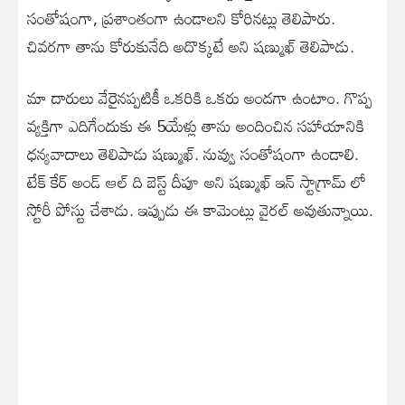
సంతోషంగా, ప్రశాంతంగా ఉండాలని కోరినట్లు తెలిపారు.
చివరగా తాను కోరుకునేది అదొక్కటే అని షణ్ముఖ్ తెలిపాడు.
మా దారులు వేరైనప్పటికీ ఒకరికి ఒకరు అండగా ఉంటాం. గొప్ప
వ్యక్తిగా ఎదిగేందుకు ఈ 5యేళ్లు తాను అందించిన సహాయానికి
ధన్యవాదాలు తెలిపాడు షణ్ముఖ్. నువ్వు సంతోషంగా ఉండాలి.
టేక్ కేర్ అండ్ ఆల్ ది బెస్ట్ దీపూ అని షణ్ముఖ్ ఇన్ స్టాగ్రామ్ లో
స్టోరీ పోస్టు చేశాడు. ఇప్పుడు ఈ కామెంట్లు వైరల్ అవుతున్నాయి.