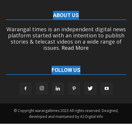
ABOUT US
Warangal times is an independent digital news
platform started with an intention to publish
stories & telecast videos on a wide range of
issues.
Read More
FOLLOW US
© Copyright warangaltimes 2023 All rights reserved. Designed,
developed and maintained by AS Digital Info