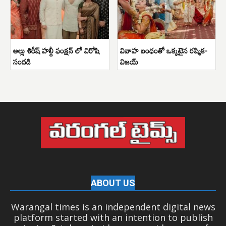
అల్లు శిరీష్ హల్దీ ఫంక్షన్ లో విరోషి
వివాహ బంధంతో ఒక్కటైన రష్మిక-
సందడి
విజయ్
ABOUT US
Warangal times is an independent digital news
platform started with an intention to publish