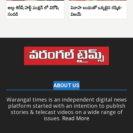
అల్లు శిరీష్ హల్దీ ఫంక్షన్ లో విరోషి
వివాహ బంధంతో ఒక్కటైన రష్మిక-
సందడి
విజయ్
ABOUT US
Warangal times is an independent digital news
platform started with an intention to publish
stories & telecast videos on a wide range of
issues.
Read More