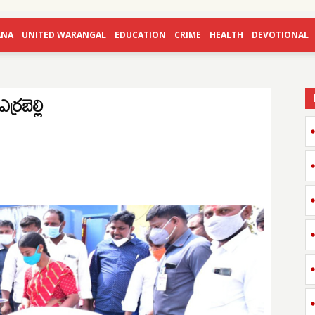
ANA
UNITED WARANGAL
EDUCATION
CRIME
HEALTH
DEVOTIONAL
్రబెల్లి