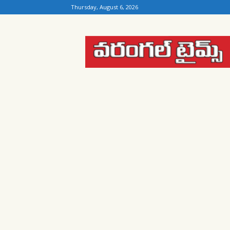
Thursday, August 6, 2026
Warangal
Times