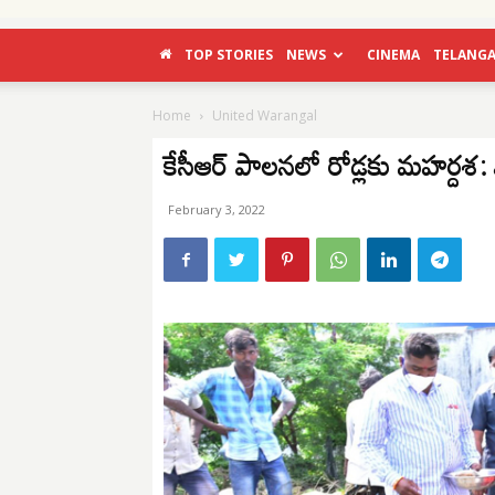
TOP STORIES
NEWS
CINEMA
TELANG
Home
United Warangal
కేసీఆర్ పాలనలో రోడ్లకు మహర్దశ: ఎర
February 3, 2022