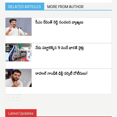
RELATED ARTICLES
MORE FROM AUTHOR
సీఎం రేవంత్ రెడ్డి సంచలన వ్యాఖ్యలు
నేడు పట్టాలెక్కిన 9 వందే భారత్ రైళ్లు
రాహుల్ గాంధీకి ఢిల్లీ వర్సిటీ నోటీసులు!
Latest Updates