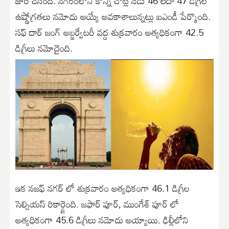
జారీ చేసింది. నగరంలోని కొన్ని చోట్ల నేడు 46 లేదా 47 డిగ్రీల
ఉష్ణోగ్రతలు నమోదు అయ్యే అవకాశాలున్నట్లు ఐఎండీ పేర్కొంది.
సఫ్ దార్ జంగ్ అబ్జర్వేటరీ వద్ద శుక్రవారం అత్యధికంగా 42.5
డిగ్రీలు నమోదైంది.
ఇక నజఫ్ నగర్ లో శుక్రవారం అత్యధికంగా 46.1 డిగ్రీల
సెల్సియస్ రికార్డైంది. జఫార్ పూర్, ముంగేశ్ పూర్ లో
అత్యధికంగా 45.6 డిగ్రీలు నమోదు అయ్యాయి. ఢిల్లీలోని