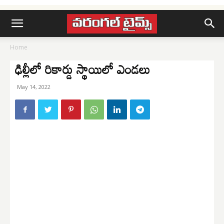
Home
ఢిల్లీలో రికార్డు స్థాయిలో ఎండలు
May 14, 2022