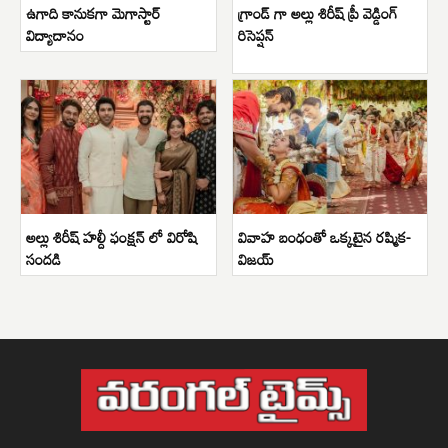
ఉగాది కానుకగా మెగాస్టార్
గ్రాండ్ గా అల్లు శిరీష్ ప్రీ వెడ్డింగ్
విద్యాదానం
రిసెప్షన్
అల్లు శిరీష్ హల్దీ ఫంక్షన్ లో విరోషి
వివాహ బంధంతో ఒక్కటైన రష్మిక-
సందడి
విజయ్