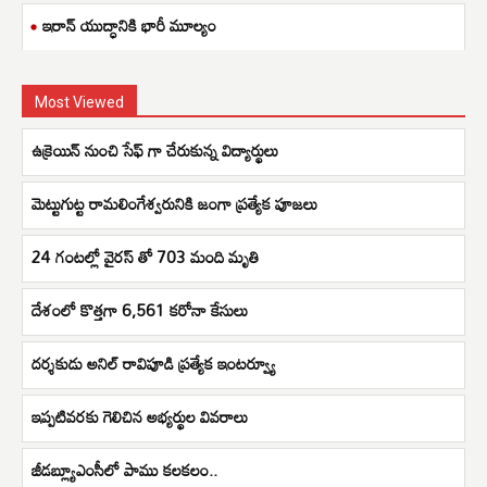
ఇరాన్ యుద్ధానికి భారీ మూల్యం
Most Viewed
ఉక్రెయిన్ నుంచి సేఫ్ గా చేరుకున్న విద్యార్థులు
మెట్టుగుట్ట రామలింగేశ్వరునికి జంగా ప్రత్యేక పూజలు
24 గంటల్లో వైరస్ తో 703 మంది మృతి
దేశంలో కొత్తగా 6,561 కరోనా కేసులు
దర్శకుడు అనిల్ రావిపూడి ప్రత్యేక ఇంటర్వ్యూ
ఇప్పటివరకు గెలిచిన అభ్యర్థుల వివరాలు
జీడబ్ల్యూఎంసీలో పాము కలకలం..