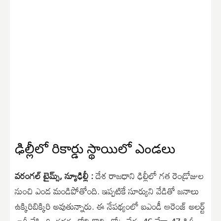
ఢిల్లీలో రికార్డు స్థాయిలో ఎండలు
వరంగల్ టైమ్స్, న్యూఢిల్లీ :
దేశ రాజధాని ఢిల్లీలో గత రెండ్రోజుల
నుంచి ఎండ మండిపోతోంది. ఇప్పటికే సూర్యుని వేడితో జనాలు
ఉక్కిరిబిక్కిరి అవుతున్నారు. ఈ నేపథ్యంలో ఐఎండీ ఆరెంజ్ అలర్ట్