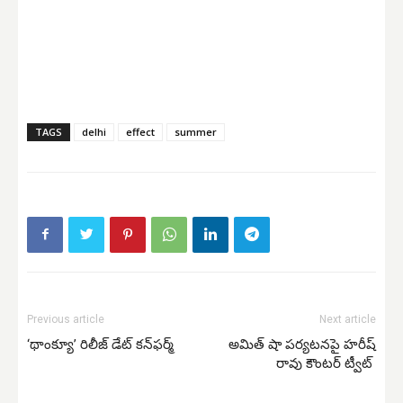
TAGS
delhi
effect
summer
Previous article
Next article
‘థాంక్యూ’ రిలీజ్‌ డేట్‌ కన్‌ఫర్మ్‌
అమిత్ షా పర్యటనపై హరీష్
రావు కౌంటర్ ట్వీట్