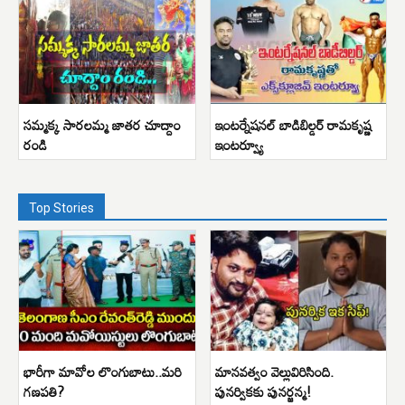
సమ్మక్క సారలమ్మ జాతర చూద్దాం
ఇంటర్నేషనల్ బాడిబిల్డర్ రామకృష్ణ
రండి
ఇంటర్వ్యూ
Top Stories
భారీగా మావోల లొంగుబాటు..మరి
మానవత్వం వెల్లువిరిసింది.
గణపతి?
పునర్వికకు పునర్జన్మ!