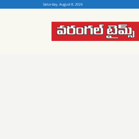
Saturday, August 8, 2026
Warangal
Times