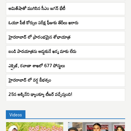
అమిత్​షాతో ముగిసిన సీఎం జగన్​ భేటీ
ఓయూ పీజీ కోర్సుల పరీక్ష ఫీజుకు తేదీలు ఖరారు
హైదరాబాద్ లో ప్రారంభమైన శోభాయాత్ర
బండి పాదయాత్రను అడ్డుకునే ఖర్మ మాకు లేదు
ఎక్సైజ్, రవాణా శాఖలో 677 పోస్టులు
హైదరాబాద్ లో వర్ష బీభత్సం
25న అక్కినేని థ్యాంక్యూ టీజర్ వచ్చేస్తుంది!
Videos