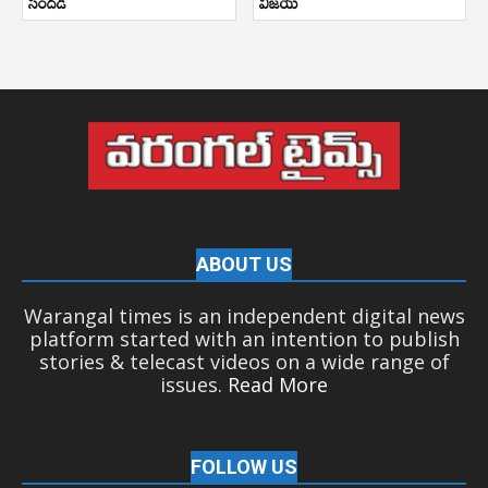
సందడి
విజయ్
ABOUT US
Warangal times is an independent digital news
platform started with an intention to publish
stories & telecast videos on a wide range of
issues.
Read More
FOLLOW US