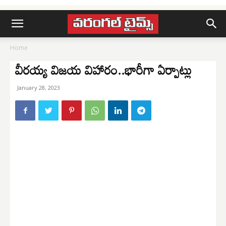
Home
వీరయ్య విజయ విహారం..భారీగా ఏర్పాట్లు
January 28, 2023