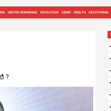
ANA
UNITED WARANGAL
EDUCATION
CRIME
HEALTH
DEVOTIONAL
ి ?