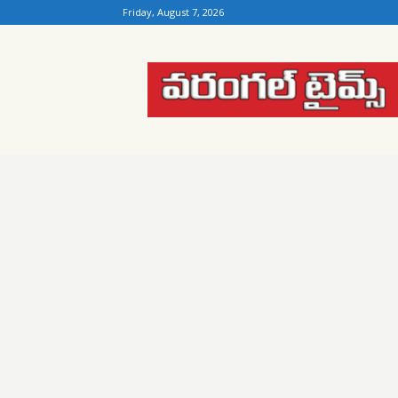
Friday, August 7, 2026
Warangal
Times