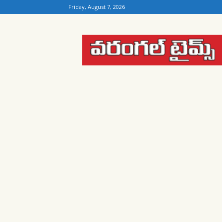
Friday, August 7, 2026
Warangal
Times