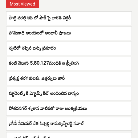
Most Viewed
పొట్టి వరల్డ్ కప్ లో పాక్ పై భారత్ విక్టరీ
సోమ్‌నాథ్ ఆలయంలో అంబానీ పూజలు
తృటిలో తప్పిన బస్సు ప్రమాదం
కంటి వెలుగు 5,80,127మందికి ఐ స్క్రీనింగ్
ప్రత్యక్ష తరగతులకు..ఉత్తర్వులు జారీ
స్టూడెంట్స్ కి ఎగ్జామ్స్ కిట్ అందించిన దాస్యం
పోతననగర్ శ్మశాన వాటికలో రాజు అంత్యక్రియలు
వైసీపీ సీనియర్ నేత పిన్నెల్లి రామకృష్ణారెడ్డి సవాల్