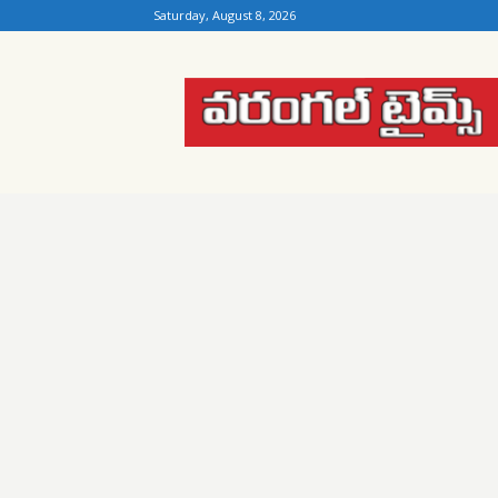
Saturday, August 8, 2026
Warangal
Times