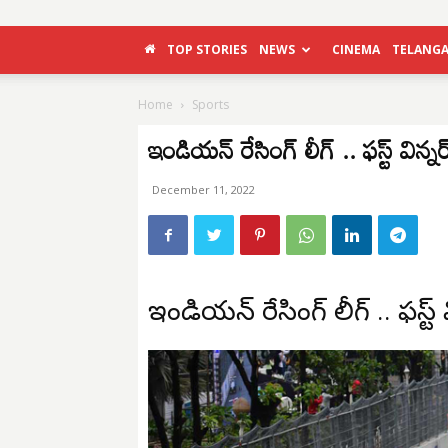
TOP STORIES
NEWS
CINEMA
TELANG
Home
Sports
ఇండియన్ రేసింగ్ లీగ్ .. ఫస్ట్ విన్నర్
December 11, 2022
ఇండియన్ రేసింగ్ లీగ్ .. ఫస్ట్ వ