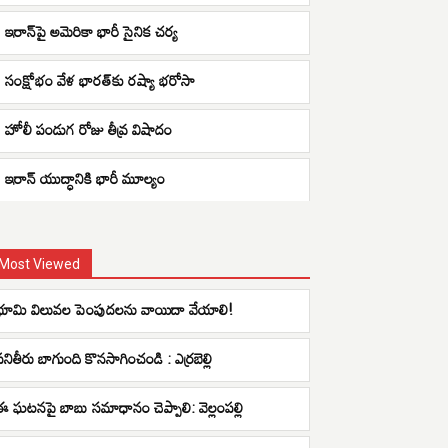
ఇరాన్‌పై అమెరికా భారీ సైనిక చర్య
సంక్షోభం వేళ భారత్‌కు రష్యా భరోసా
హోలీ పండుగ రోజు తీవ్ర విషాదం
ఇరాన్ యుద్ధానికి భారీ మూల్యం
Most Viewed
భూమి విలువ‌ల పెంపుద‌లను వాయిదా వేయాలి!
పనితీరు బాగుంది కొనసాగించండి : ఎర్రబెల్లి
ఈ ఘటనపై బాబు సమాధానం చెప్పాలి: వెల్లంపల్లి