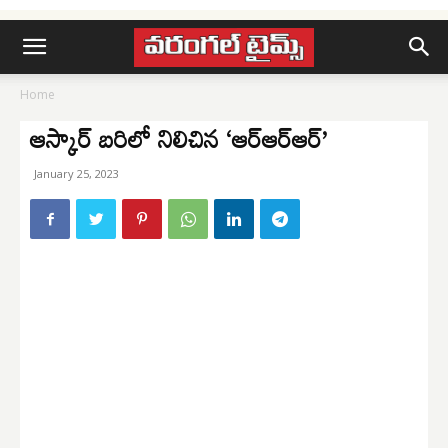
Home
ఆస్కార్ బరిలో నిలిచిన ‘ఆర్ఆర్ఆర్’
January 25, 2023