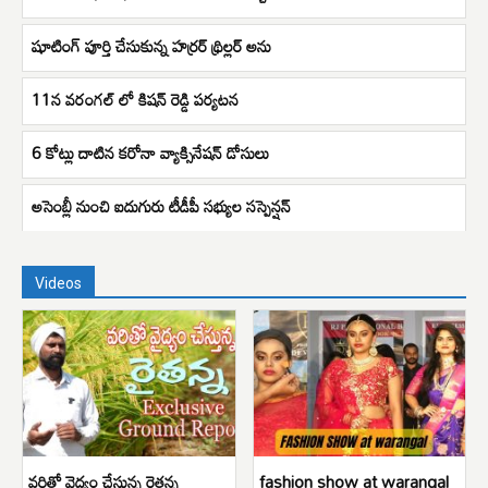
షూటింగ్ పూర్తి చేసుకున్న హర్రర్ థ్రిల్లర్ అను
11న వరంగల్ లో కిషన్ రెడ్డి పర్యటన
6 కోట్లు దాటిన కరోనా వ్యాక్సినేషన్ డోసులు
అసెంబ్లీ నుంచి ఐదుగురు టీడీపీ సభ్యుల సస్పెన్షన్
Videos
వరితో వైద్యం చేస్తున్న రైతన్న
fashion show at warangal