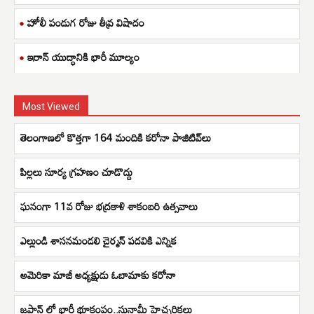
హోలీ పండుగ రోజు తీవ్ర విషాదం
ఇరాన్ యుద్ధానికి భారీ మూల్యం
Most Viewed
తెలంగాణలో కొత్తగా 164 మందికి కరోనా పాజిటివ్‌లు
పిల్లలు సూర్య గ్రహణం చూడొద్దు
ఘనంగా 11వ రోజు భద్రకాళి శాకంబరి ఉత్సవాలు
ఎల్లుండి శాసనమండలి చైర్మన్ పదవికి ఎన్నిక
అమెరికా మాజీ అధ్యక్షుడు ఓబామాకు కరోనా
జపాన్ లో భారీ భూకంపం..సునామీ హెచ్చరికలు