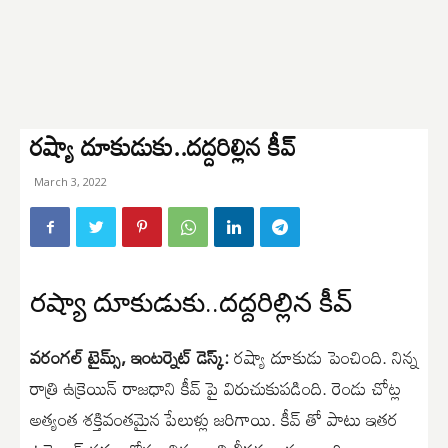
రష్యా దూకుడుకు..దద్దరిల్లిన కీవ్
March 3, 2022
రష్యా దూకుడుకు..దద్దరిల్లిన కీవ్
వరంగల్ టైమ్స్, ఇంటర్నెట్ డెస్క్:
రష్యా దూకుడు పెంచింది. నిన్న
రాత్రి ఉక్రెయిన్ రాజధాని కీవ్ పై విరుచుకుపడింది. రెండు చోట్ల
అత్యంత శక్తివంతమైన పేలుళ్లు జరిగాయి. కీవ్ తో పాటు ఇతర