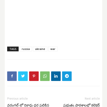
TAGS
russia
ukraine
war
Previous article
Next article
వరంగల్ లో రికార్డు ధర పలికిన
ప్రభుత్వ పాఠశాలల్లో కలెక్టర్