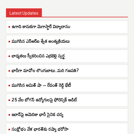
Latest Updates
ఉగాది కానుకగా మెగాస్టార్ విద్యాదానం
ముగిసిన ఎన్ఆర్ఐ శ్వేత అంత్యక్రియలు
బాధ్యతలు స్వీకరించిన ఎర్రబెల్లి స్వర్ణ
భారీగా మావోల లొంగుబాటు..మరి గణపతి?
ముగిసిన అమిత్ షా – రేవంత్ రెడ్డి భేటీ
25 వేల బోగస్ ఉద్యోగులపై ఫోరెన్సిక్ ఆడిట్
ఇరాన్‌పై అమెరికా భారీ సైనిక చర్య
సంక్షోభం వేళ భారత్‌కు రష్యా భరోసా