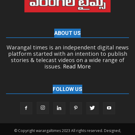
ABOUT US
Warangal times is an independent digital news
platform started with an intention to publish
stories & telecast videos on a wide range of
issues.
Read More
FOLLOW US
© Copyright warangaltimes 2023 All rights reserved. Designed,