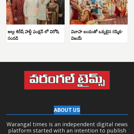
అల్లు శిరీష్ హల్దీ ఫంక్షన్ లో విరోషి
వివాహ బంధంతో ఒక్కటైన రష్మిక-
సందడి
విజయ్
ABOUT US
Warangal times is an independent digital news
platform started with an intention to publish